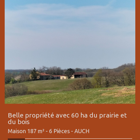
Belle propriété avec 60 ha du prairie et
du bois
Maison 187 m² - 6 Pièces -
AUCH