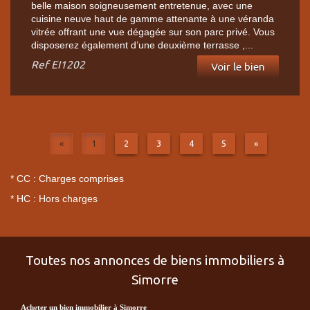
belle maison soigneusement entretenue, avec une
cuisine neuve haut de gamme attenante à une véranda
vitrée offrant une vue dégagée sur son parc privé. Vous
disposerez également d’une deuxième terrasse ,...
Ref
EI1202
Voir le bien
«
1
2
3
4
5
»
* CC : Charges comprises
* HC : Hors charges
Toutes nos annonces de biens immobiliers à
Simorre
acheter un bien immobilier à Simorre