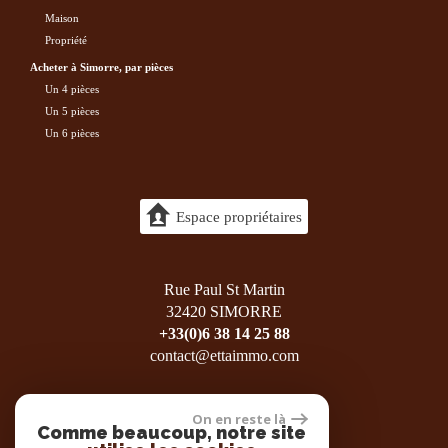
maison
propriété
acheter à Simorre, par pièces
Un 4 pièces
Un 5 pièces
Un 6 pièces
Espace propriétaires
Rue Paul St Martin
32420 SIMORRE
+33(0)6 38 14 25 88
contact@ettaimmo.com
On en reste là
Comme beaucoup, notre site