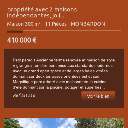
propriété avec 2 maisons
indépendantes, joli...
Maison 300 m² - 11 Pièces -
MONBARDON
410 000
€
Petit paradis Ancienne ferme rénovée et maison de style
« grange », entièrement mise aux standards modernes,
avec un grand open space et de larges baies vitrées
donnant sur deux terrasses orientées est et sud.
Magnifique parc arboré avec maisonnette et cuisine
d’été donnant sur la piscine, potager et superbes...
Ref
EI1216
Voir le bien