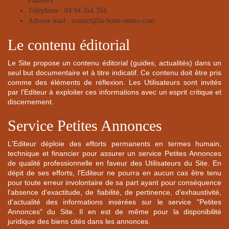
Palmiers
Téléphone : 04 94 354 354
Adresse mail : contact@la-boite-immo.com
Le contenu éditorial
Le Site propose un contenu éditorial (guides, actualités) dans un
seul but documentaire et à titre indicatif. Ce contenu doit être pris
comme des éléments de réflexion. Les Utilisateurs sont invités
par l'Editeur à exploiter ces informations avec un esprit critique et
discernement.
Service Petites Annonces
L'Editeur déploie des efforts permanents en termes humain,
technique et financier pour assurer un service Petites Annonces
de qualité professionnelle en faveur des Utilisateurs du Site. En
dépit de ses efforts, l'Editeur ne pourra en aucun cas être tenu
pour toute erreur involontaire de sa part ayant pour conséquence
l'absence d'exactitude, de fiabilité, de pertinence, d'exhaustivité,
d'actualité des informations insérées sur le service "Petites
Annonces" du Site. Il en est de même pour la disponibilité
juridique des biens cités dans les annonces.