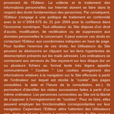
provenant de l'Editeur. La collecte et le traitement des
informations personnelles sur Internet doivent se faire dans le
respect des droits fondamentaux des personnes. Par conséquent,
l'Editeur s'engage à une politique de traitement en conformité
avec la loi n°2004-575 du 21 juin 2004 pour la confiance dans
l'économie numérique. Tout utilisateur du Site dispose d'un droit
d'accès, modification, de rectification ou de suppression aux
données personnelles le concernant. Il peut exercer ces droits en
contactant l'Editeur aux coordonnées indiquées en haut de page.
Pour faciliter l'exercice de ces droits, les Utilisateurs du Site
peuvent se désinscrire en cliquant sur les liens hypertextes de
désinscription présents sur les mails adressés. Les ordinateurs se
connectant aux serveurs du Site reçoivent sur leur disque dur un
ou plusieurs fichiers au format texte très légers appelés
communément " Cookies ". Les cookies enregistrent des
informations relatives à la navigation sur le Site effectuée à partir
de l'ordinateur sur lequel est stocké le "cookie" (les pages
consultées, la date et l'heure de la consultation, etc.). Ils
permettent d'identifier les visites successives faites à partir d'un
même ordinateur. Les personnes connectées au Site ont la liberté
de s'opposer à l'enregistrement de "cookies". Pour se faire, elles
peuvent employer les fonctionnalités correspondantes sur leur
navigateur. Cependant, l'Editeur attire l'attention des Utilisateurs
que, dans un tel cas, l'accès à certains services du Site peut se