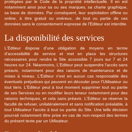
protégées par le Code de la propriété intellectuelle. Il en est
notamment ainsi pour sa ou ses marques, sa charte graphique,
sa base de données. Par conséquent, leur exploitation offline ou
online, à titre gratuit ou onéreux, de tout ou partie de ces
données sans le consentement expresse de l'Editeur est interdite.
La disponibilité des services
L'Editeur dispose d'une obligation de moyens en terme
d'accessibilité de service et met en place les structures
nécessaires pour rendre le Site accessible 7 jours sur 7 et 24
heures sur 24. Néanmoins, L'Editeur peut suspendre l'accès sans
préavis, notamment pour des raisons de maintenance et de
mises à niveau. L'Editeur n'est en aucun cas responsable des
éventuels préjudices qui peuvent en découler pour l'Utilisateur ou
tout tiers. L'Editeur peut à tout moment supprimer tout ou partie
de ses Services ou en modifier leurs teneur notamment pour des
raisons techniques, et cela sans préavis. L'Editeur se réserve la
faculté de refuser, unilatéralement et sans notification préalable, à
tout Utilisateur l'accès à tout ou partie du Site. Une telle décision
pourrait notamment être prise en cas de non-respect des termes
du présent texte par un Utilisateur.