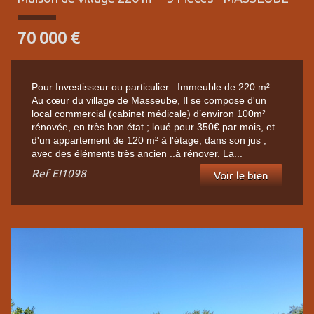
70 000
€
Pour Investisseur ou particulier : Immeuble de 220 m²
Au cœur du village de Masseube, Il se compose d'un
local commercial (cabinet médicale) d’environ 100m²
rénovée, en très bon état ; loué pour 350€ par mois, et
d'un appartement de 120 m² à l'étage, dans son jus ,
avec des éléments très ancien ..à rénover. La...
Ref
EI1098
Voir le bien