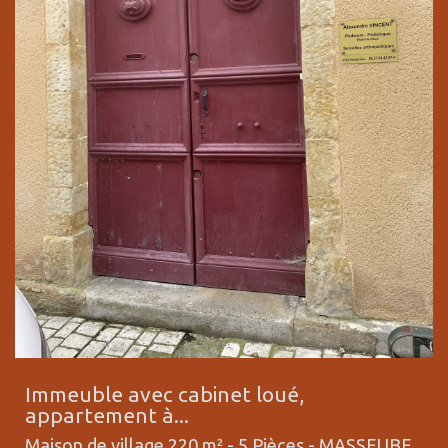
Immeuble avec cabinet loué,
appartement à...
Maison de village 220 m² - 5 Pièces -
MASSEUBE