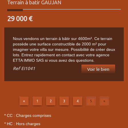
Terrain à batir
GAUJAN
29 000
€
Nous vendons un terrain à bâtir sur 4600m². Ce terrain
possède une surface constructible de 2000 m² pour
imaginer votre villa sur mesure. Possibilité de créer deux
lots. Entrez rapidement en contact avec votre agence
ETTA IMMO SAS si vous avez des questions.
Ref
EI1041
Voir le bien
«
1
2
3
4
5
»
* CC : Charges comprises
* HC : Hors charges