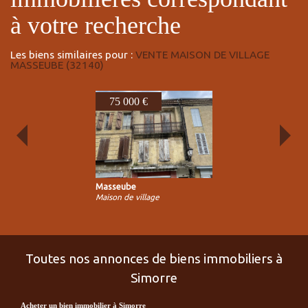
à votre recherche
Les biens similaires pour :
VENTE MAISON DE VILLAGE
MASSEUBE (32140)
75 000 €
Masseube
Maison de village
Toutes nos annonces de biens immobiliers à
Simorre
acheter un bien immobilier à Simorre