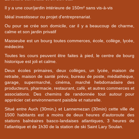
Il y a une cour/jardin intérieure de 150m² sans vis-à-vis
Idéal investisseur ou projet d'entreprenariat.
Ou pour se crée son domicile, car il y a beaucoup de charme,
calme et son jardin privatif
Masseube est un bourg toutes commerces, école, collège, lycée,
médecins
Toutes les cours peuvent être faites à pied, le centre de bourg
historique est joli et calme.
Deux écoles primaires, deux collèges, un lycée, maison de
retraite, maison de santé prévu, bureau de poste, médiathèque,
garage, supermarché, cinéma, marché hebdomadaire des
producteurs, pharmacie, restaurant, café, et autres commerces et
associations. Des chemins de randonnée tout autour pour
apprécier cet environnement paisible et naturelle.
Situé entre Auch (30min,) et Lannemezan (30min) cette ville de
1500 habitants est a moins de deux heures d'autoroute des
stations balnéaires basco-landaises atlantiques, 3 heures de
l'atlantique et de 1h30 de la station de ski Saint Lary Soulan.