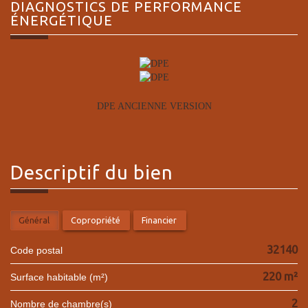
DIAGNOSTICS DE
PERFORMANCE
ÉNERGÉTIQUE
DPE ANCIENNE VERSION
descriptif du
bien
Général
Copropriété
Financier
32140
Code postal
220 m²
Surface habitable (m²)
2
Nombre de chambre(s)