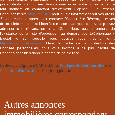
portabilité de vos données. Vous pouvez retirer votre consentement à
tout moment en contactant directement l’Agence / Le Réseau.
Consultez le site
https://cnil.fr/fr
pour plus d’informations sur vos droits
Si vous estimez, après avoir contacté l'Agence / le Réseau, que vos
droits « Informatique et Libertés » ne sont pas respectés, vous pouvez
adresser une réclamation à la CNIL. Nous vous informons de
l’existence de la liste d'opposition au démarchage téléphonique «
Bloctel », sur laquelle vous pouvez vous inscrire ici :
https://www.bloctel.gouv.fr
. Dans le cadre de la protection des
Données personnelles, nous vous invitons à ne pas inscrire de
Données sensibles dans le champ de saisie libre.
Ce site est protégé par reCAPTCHA, les
Politiques de Confidentialité
et es
Conditions d'utilisation
de Google s'appliquent.
autres annonces
immobilières correspondant