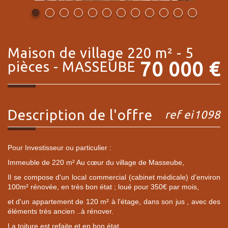
maison de village 220 m² - 5
70 000
€
pièces -
MASSEUBE
description de l'offre
ref ei1098
Pour Investisseur ou particulier :
Immeuble de 220 m² Au cœur du village de Masseube,
Il se compose d'un local commercial (cabinet médicale) d’environ
100m² rénovée, en très bon état ; loué pour 350€ par mois,
et d'un appartement de 120 m² à l'étage, dans son jus , avec des
éléments très ancien ..à rénover.
La toiture est refaite et en bon état