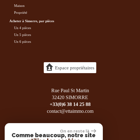
maison
propriété
acheter à Simorre, par pièces
Un 4 pièces
Un 5 pièces
Un 6 pièces
Espace propriétaires
Rue Paul St Martin
32420 SIMORRE
+33(0)6 38 14 25 88
contact@ettaimmo.com
On en reste là
Comme beaucoup, notre site