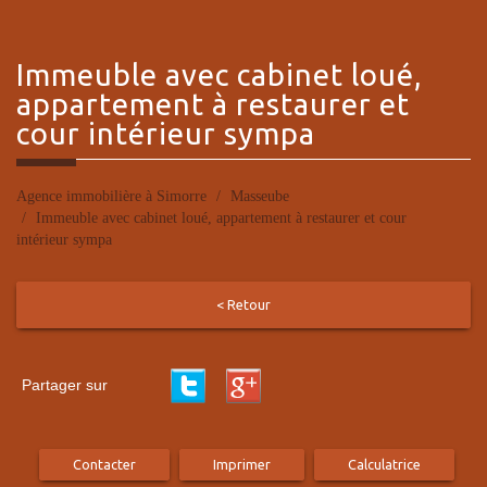
immeuble avec
cabinet loué,
appartement à restaurer et
cour intérieur sympa
Agence immobilière à Simorre
Masseube
Immeuble avec cabinet loué, appartement à restaurer et cour
intérieur sympa
< Retour
Partager sur
Contacter
Imprimer
Calculatrice