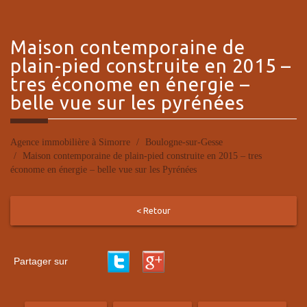
maison contemporaine
de
plain-pied construite en 2015 –
tres économe en énergie –
belle vue sur les pyrénées
Agence immobilière à Simorre
Boulogne-sur-Gesse
Maison contemporaine de plain-pied construite en 2015 – tres
économe en énergie – belle vue sur les Pyrénées
< Retour
Partager sur