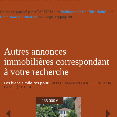
Ce site est protégé par reCAPTCHA, les
Politiques de Confidentialité
et es
Conditions d'utilisation
de Google s'appliquent.
autres annonces
immobilières correspondant
à votre recherche
Les biens similaires pour :
VENTE MAISON BOULOGNE-SUR-
GESSE (31350)
230 000 €