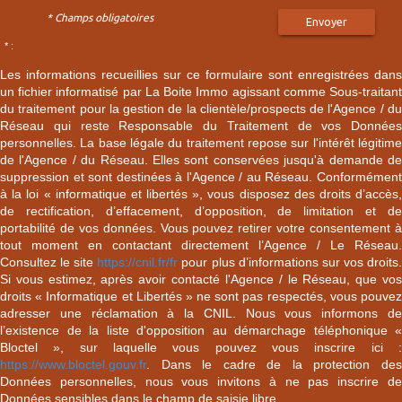
* Champs obligatoires
Envoyer
* :
Les informations recueillies sur ce formulaire sont enregistrées dans
un fichier informatisé par La Boite Immo agissant comme Sous-traitant
du traitement pour la gestion de la clientèle/prospects de l'Agence / du
Réseau qui reste Responsable du Traitement de vos Données
personnelles. La base légale du traitement repose sur l'intérêt légitime
de l'Agence / du Réseau. Elles sont conservées jusqu'à demande de
suppression et sont destinées à l'Agence / au Réseau. Conformément
à la loi « informatique et libertés », vous disposez des droits d’accès,
de rectification, d’effacement, d’opposition, de limitation et de
portabilité de vos données. Vous pouvez retirer votre consentement à
tout moment en contactant directement l’Agence / Le Réseau.
Consultez le site
https://cnil.fr/fr
pour plus d’informations sur vos droits
Si vous estimez, après avoir contacté l'Agence / le Réseau, que vos
droits « Informatique et Libertés » ne sont pas respectés, vous pouvez
adresser une réclamation à la CNIL. Nous vous informons de
l’existence de la liste d'opposition au démarchage téléphonique «
Bloctel », sur laquelle vous pouvez vous inscrire ici :
https://www.bloctel.gouv.fr
. Dans le cadre de la protection des
Données personnelles, nous vous invitons à ne pas inscrire de
Données sensibles dans le champ de saisie libre.