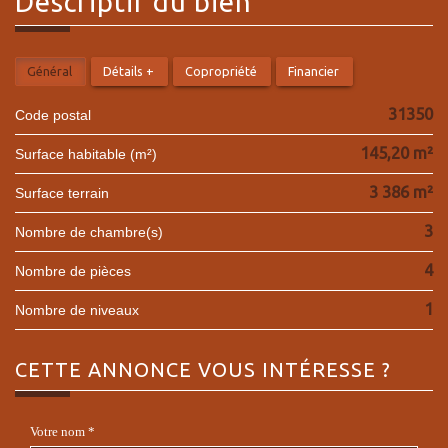
descriptif du
bien
Général
Détails +
Copropriété
Financier
31350
Code postal
145,20 m²
Surface habitable (m²)
3 386 m²
surface terrain
3
Nombre de chambre(s)
4
Nombre de pièces
1
Nombre de niveaux
CETTE ANNONCE
VOUS INTÉRESSE ?
Votre nom *