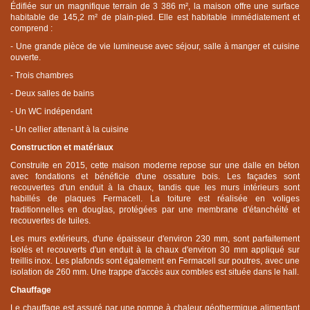
Édifiée sur un magnifique terrain de 3 386 m², la maison offre une surface
habitable de 145,2 m² de plain-pied. Elle est habitable immédiatement et
comprend :
- Une grande pièce de vie lumineuse avec séjour, salle à manger et cuisine
ouverte.
- Trois chambres
- Deux salles de bains
- Un WC indépendant
- Un cellier attenant à la cuisine
Construction et matériaux
Construite en 2015, cette maison moderne repose sur une dalle en béton
avec fondations et bénéficie d'une ossature bois. Les façades sont
recouvertes d'un enduit à la chaux, tandis que les murs intérieurs sont
habillés de plaques Fermacell. La toiture est réalisée en voliges
traditionnelles en douglas, protégées par une membrane d'étanchéité et
recouvertes de tuiles.
Les murs extérieurs, d'une épaisseur d'environ 230 mm, sont parfaitement
isolés et recouverts d'un enduit à la chaux d'environ 30 mm appliqué sur
treillis inox. Les plafonds sont également en Fermacell sur poutres, avec une
isolation de 260 mm. Une trappe d'accès aux combles est située dans le hall.
Chauffage
Le chauffage est assuré par une pompe à chaleur géothermique alimentant