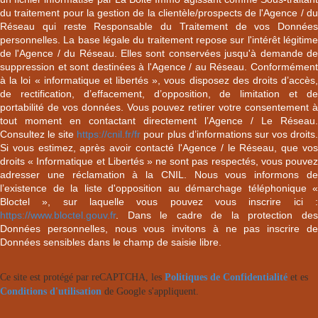
du traitement pour la gestion de la clientèle/prospects de l'Agence / du
Réseau qui reste Responsable du Traitement de vos Données
personnelles. La base légale du traitement repose sur l'intérêt légitime
de l'Agence / du Réseau. Elles sont conservées jusqu'à demande de
suppression et sont destinées à l'Agence / au Réseau. Conformément
à la loi « informatique et libertés », vous disposez des droits d’accès,
de rectification, d’effacement, d’opposition, de limitation et de
portabilité de vos données. Vous pouvez retirer votre consentement à
tout moment en contactant directement l’Agence / Le Réseau.
Consultez le site
https://cnil.fr/fr
pour plus d’informations sur vos droits
Si vous estimez, après avoir contacté l'Agence / le Réseau, que vos
droits « Informatique et Libertés » ne sont pas respectés, vous pouvez
adresser une réclamation à la CNIL. Nous vous informons de
l’existence de la liste d'opposition au démarchage téléphonique «
Bloctel », sur laquelle vous pouvez vous inscrire ici :
https://www.bloctel.gouv.fr
. Dans le cadre de la protection des
Données personnelles, nous vous invitons à ne pas inscrire de
Données sensibles dans le champ de saisie libre.
Ce site est protégé par reCAPTCHA, les
Politiques de Confidentialité
et es
Conditions d'utilisation
de Google s'appliquent.