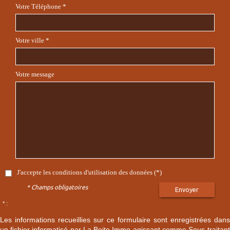
Votre Téléphone *
Votre ville *
Votre message
J'accepte les conditions d'utilisation des données (*)
* Champs obligatoires
Envoyer
* :
Les informations recueillies sur ce formulaire sont enregistrées dans
un fichier informatisé par La Boite Immo agissant comme Sous-traitant