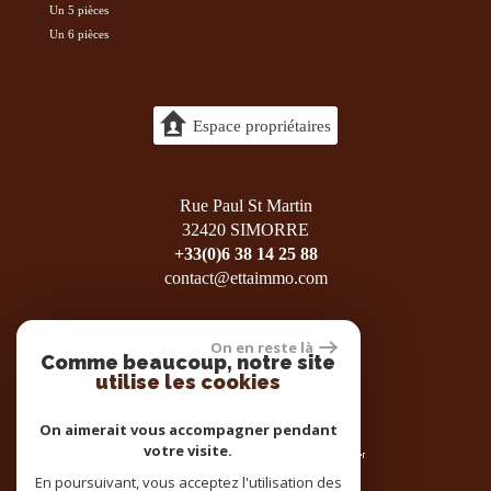
Un 5 pièces
Un 6 pièces
Espace propriétaires
Rue Paul St Martin
32420 SIMORRE
+33(0)6 38 14 25 88
contact@ettaimmo.com
On en reste là
Comme beaucoup, notre site
utilise les cookies
On aimerait vous accompagner pendant
votre visite.
En poursuivant, vous acceptez l'utilisation des