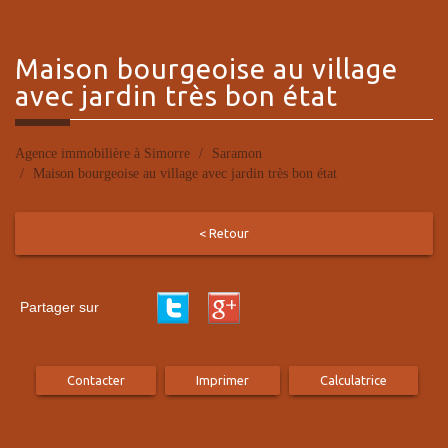
maison bourgeoise
au village
avec jardin très bon état
Agence immobilière à Simorre
Saramon
Maison bourgeoise au village avec jardin très bon état
< Retour
Partager sur
Contacter
Imprimer
Calculatrice