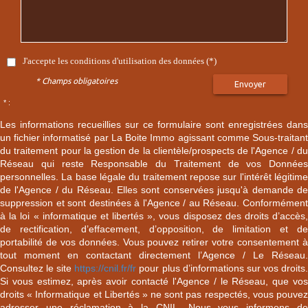
J'accepte les conditions d'utilisation des données (*)
* Champs obligatoires
Envoyer
* :
Les informations recueillies sur ce formulaire sont enregistrées dans
un fichier informatisé par La Boite Immo agissant comme Sous-traitant
du traitement pour la gestion de la clientèle/prospects de l'Agence / du
Réseau qui reste Responsable du Traitement de vos Données
personnelles. La base légale du traitement repose sur l'intérêt légitime
de l'Agence / du Réseau. Elles sont conservées jusqu'à demande de
suppression et sont destinées à l'Agence / au Réseau. Conformément
à la loi « informatique et libertés », vous disposez des droits d’accès,
de rectification, d’effacement, d’opposition, de limitation et de
portabilité de vos données. Vous pouvez retirer votre consentement à
tout moment en contactant directement l’Agence / Le Réseau.
Consultez le site
https://cnil.fr/fr
pour plus d’informations sur vos droits
Si vous estimez, après avoir contacté l'Agence / le Réseau, que vos
droits « Informatique et Libertés » ne sont pas respectés, vous pouvez
adresser une réclamation à la CNIL. Nous vous informons de