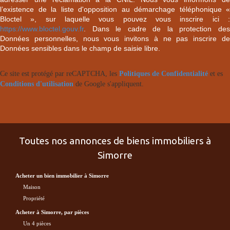
l’existence de la liste d'opposition au démarchage téléphonique «
Bloctel », sur laquelle vous pouvez vous inscrire ici :
https://www.bloctel.gouv.fr
. Dans le cadre de la protection des
Données personnelles, nous vous invitons à ne pas inscrire de
Données sensibles dans le champ de saisie libre.
Ce site est protégé par reCAPTCHA, les
Politiques de Confidentialité
et es
Conditions d'utilisation
de Google s'appliquent.
Toutes nos annonces de biens immobiliers à
Simorre
acheter un bien immobilier à Simorre
maison
propriété
acheter à Simorre, par pièces
Un 4 pièces