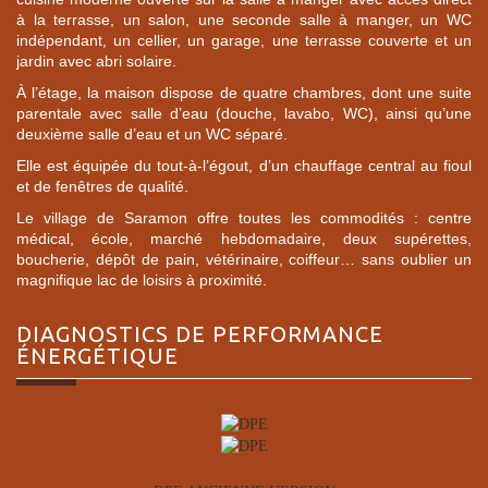
à la terrasse, un salon, une seconde salle à manger, un WC
indépendant, un cellier, un garage, une terrasse couverte et un
jardin avec abri solaire.
À l’étage, la maison dispose de quatre chambres, dont une suite
parentale avec salle d’eau (douche, lavabo, WC), ainsi qu’une
deuxième salle d’eau et un WC séparé.
Elle est équipée du tout-à-l’égout, d’un chauffage central au fioul
et de fenêtres de qualité.
Le village de Saramon offre toutes les commodités : centre
médical, école, marché hebdomadaire, deux supérettes,
boucherie, dépôt de pain, vétérinaire, coiffeur… sans oublier un
magnifique lac de loisirs à proximité.
DIAGNOSTICS DE
PERFORMANCE
ÉNERGÉTIQUE