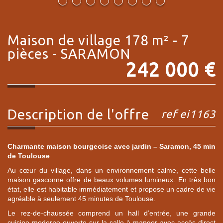
maison de village 178 m² - 7
pièces -
SARAMON
242 000
€
description de l'offre
ref ei1163
Charmante maison bourgeoise avec jardin – Saramon, 45 min
de Toulouse
Au cœur du village, dans un environnement calme, cette belle
maison gasconne offre de beaux volumes lumineux. En très bon
état, elle est habitable immédiatement et propose un cadre de vie
agréable à seulement 45 minutes de Toulouse.
Le rez-de-chaussée comprend un hall d’entrée, une grande
cuisine moderne ouverte sur la salle à manger avec accès direct