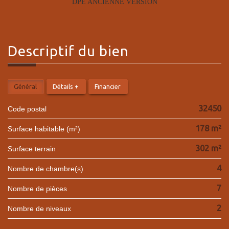
DPE ANCIENNE VERSION
descriptif du
bien
Général
Détails +
Financier
32450
Code postal
178 m²
Surface habitable (m²)
302 m²
surface terrain
4
Nombre de chambre(s)
7
Nombre de pièces
2
Nombre de niveaux