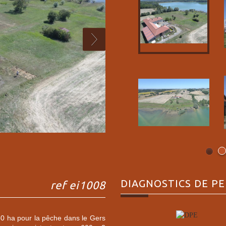
DIAGNOSTICS DE
PE
ref ei1008
180 ha pour la pêche dans le Gers