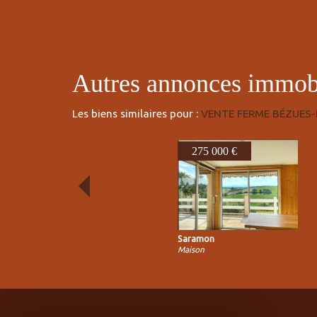
autres annonces immob
Les biens similaires pour :
VENTE FERME BÉZUES-
275 000 €
Saramon
Maison