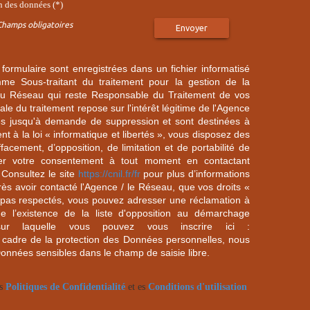
on des données (*)
Champs obligatoires
Envoyer
 formulaire sont enregistrées dans un fichier informatisé
e Sous-traitant du traitement pour la gestion de la
/ du Réseau qui reste Responsable du Traitement de vos
e du traitement repose sur l'intérêt légitime de l'Agence
es jusqu'à demande de suppression et sont destinées à
 à la loi « informatique et libertés », vous disposez des
effacement, d’opposition, de limitation et de portabilité de
er votre consentement à tout moment en contactant
 Consultez le site
https://cnil.fr/fr
pour plus d’informations
rès avoir contacté l'Agence / le Réseau, que vos droits «
t pas respectés, vous pouvez adresser une réclamation à
 l’existence de la liste d'opposition au démarchage
sur laquelle vous pouvez vous inscrire ici :
 cadre de la protection des Données personnelles, nous
Données sensibles dans le champ de saisie libre.
es
Politiques de Confidentialité
et es
Conditions d'utilisation