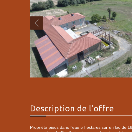
description de l'offre
Propriété pieds dans l’eau 5 hectares sur un lac de 