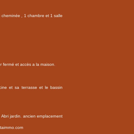
c cheminée , 1 chambre et 1 salle
 fermé et accès a la maison.
cine et sa terrasse et le bassin
. Abri jardin. ancien emplacement
ettaimmo.com