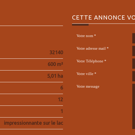
CETTE ANNONCE
VO
Votre nom *
Votre adresse mail *
32140
Votre Téléphone *
600 m²
Votre ville *
5,01 ha
Votre message
6
12
1
impressionnante sur le lac