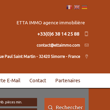
ETTA IMMO agence immobilière
+33(0)6 38 14 25 88
contact@ettaimmo.com
ue Paul Saint Martin - 32420 Simorre - France
erte E-Mail
Contact
Partenaires
Rechercher