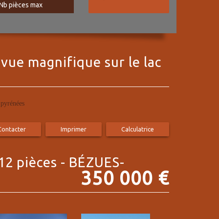
 vue magnifique sur le lac
 pyrénées
Contacter
Imprimer
Calculatrice
12 pièces -
BÉZUES-
350 000
€