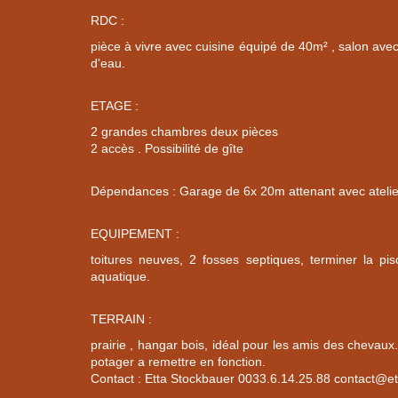
RDC :
pièce à vivre avec cuisine équipé de 40m² , salon ave
d'eau.
ETAGE :
2 grandes chambres deux pièces
2 accès . Possibilité de gîte
Dépendances : Garage de 6x 20m attenant avec atelier
EQUIPEMENT :
toitures neuves, 2 fosses septiques, terminer la pis
aquatique.
TERRAIN :
prairie , hangar bois, idéal pour les amis des chevaux
potager a remettre en fonction.
Contact : Etta Stockbauer 0033.6.14.25.88 contact@